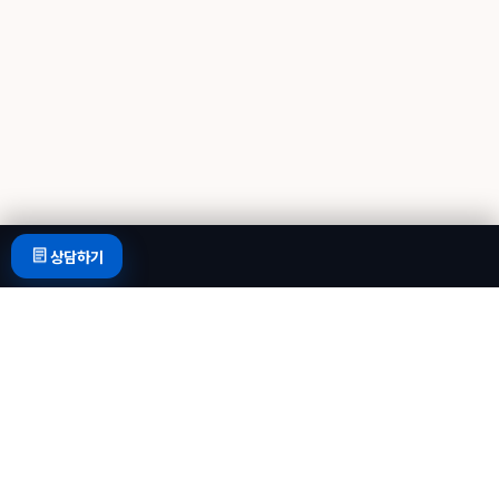
상담하기
쇼핑몰 운영 자동화가 필요한 순간
지금 가장 큰 운영 고민은
무엇인가요?